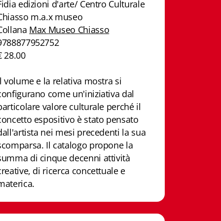
Fidia edizioni d'arte/ Centro Culturale
Chiasso m.a.x museo
Collana
Max Museo Chiasso
9788877952752
€ 28.00
Il volume e la relativa mostra si
configurano come un'iniziativa dal
particolare valore culturale perché il
concetto espositivo è stato pensato
dall'artista nei mesi precedenti la sua
scomparsa. Il catalogo propone la
summa di cinque decenni attività
creative, di ricerca concettuale e
materica.