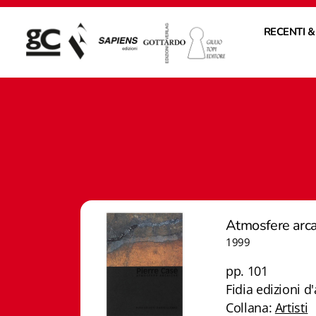
RECENTI &
Atmosfere arca
1999
pp. 101
Fidia edizioni d'
Collana:
Artisti