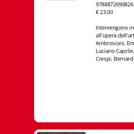
9788872690826
€ 23.00
Intervengono i
all'opera dell'a
Ambrosioni, Enri
Luciano Caprile
Crespi, Bernard