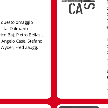
n questo omaggio
rtista: Dalmazio
co Baj, Pietro Bellasi,
. Angelo Casè, Stefano
 Wyder, Fred Zaugg.