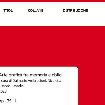
TITOLI
COLLANE
DISTRIBUZIONE
Arte grafica fra memoria e oblio
a cura di Dalmazio Ambrosioni, Nicoletta
Osanna Cavadini
2023
pp.175 ill.