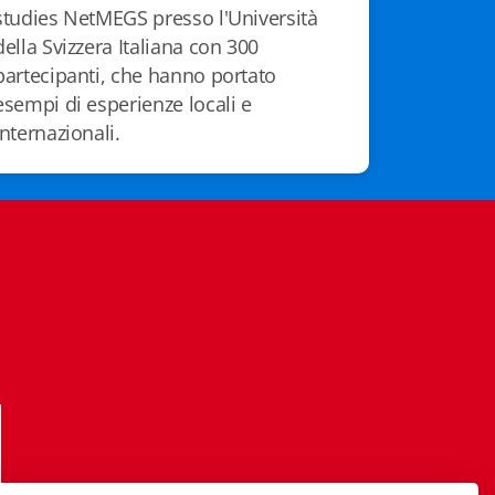
studies NetMEGS presso l'Università
della Svizzera Italiana con 300
partecipanti, che hanno portato
esempi di esperienze locali e
internazionali.