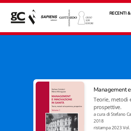
RECENTI &
Management e i
Teorie, metodi 
prospettive.
a cura di Stefano C
2018
ristampa 2023 Vol.