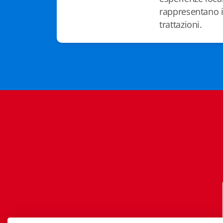
rappresentano il
trattazioni.