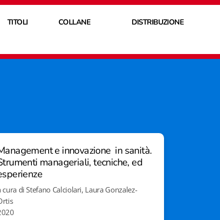
TITOLI
COLLANE
DISTRIBUZIONE
Management e innovazione in sanità.
Strumenti manageriali, tecniche, ed
esperienze
a cura di Stefano Calciolari, Laura Gonzalez-
Ortis
2020