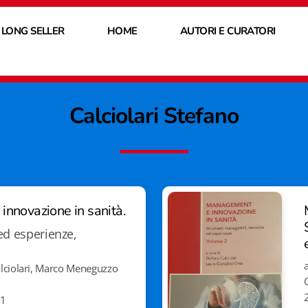
 LONG SELLER
HOME
AUTORI E CURATORI
Calciolari Stefano
nnovazione in sanità.
ed esperienze,
alciolari, Marco Meneguzzo
 1