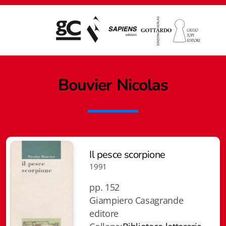
Bouvier Nicolas
Il pesce scorpione
1991
pp. 152
Giampiero Casagrande
editore
Giampiero Casagrande editore