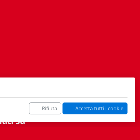
Rifiuta
Accetta tutti i cookie
ati sa