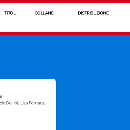
TITOLI
COLLANE
DISTRIBUZIONE
a
le Bollini, Lisa Fornara,