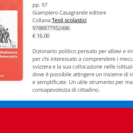
pp. 97
Giampiero Casagrande editore
Collana:
Testi scolastici
9788877952486
€ 16.00
Dizionario politico pensato per allievi e 
per chi interessato a comprendere i mecca
svizzera e la sua collocazione nelle istituz
dove è possibile attingere un insieme di 
e semplificate. Un utile strumento per ma
consapevolezza di cittadino.