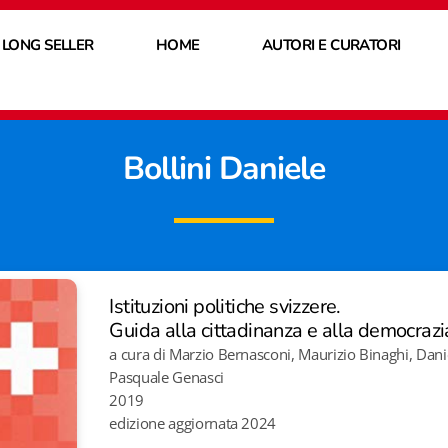
 LONG SELLER
HOME
AUTORI E CURATORI
Bollini Daniele
Istituzioni politiche svizzere.
Guida alla cittadinanza e alla democrazi
a cura di Marzio Bernasconi, Maurizio Binaghi, Danie
Pasquale Genasci
2019
edizione aggiornata 2024