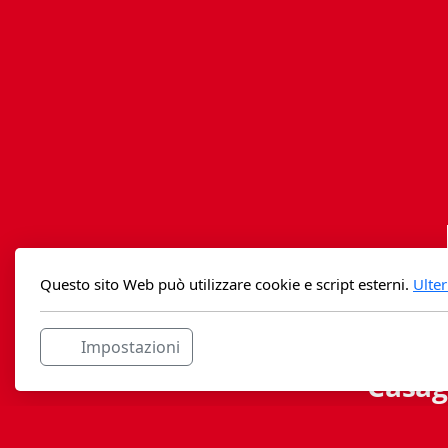
Questo sito Web può utilizzare cookie e script esterni.
Ulter
Impostazioni
Casag