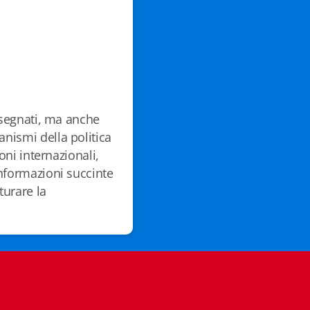
insegnati, ma anche
nismi della politica
ioni internazionali,
informazioni succinte
turare la