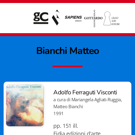
Bianchi Matteo
Adolfo Ferraguti Visconti
a cura di Mariangela Agliati-Ruggia,
Matteo Bianchi
1991
pp. 151 ill.
Giampiero Casagrande editore
Fidia edizioni d'arte