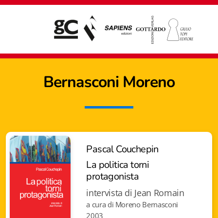
Bernasconi Moreno
Pascal Couchepin
La politica torni
protagonista
intervista di Jean Romain
a cura di Moreno Bernasconi
Giampiero Casagrande editore
2003