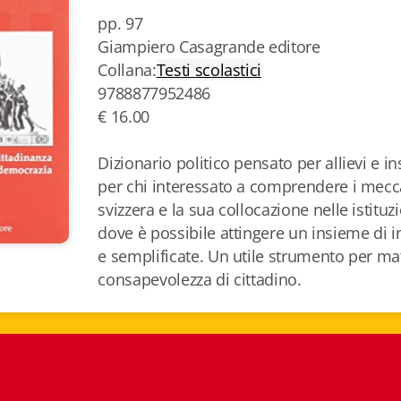
pp. 97
Giampiero Casagrande editore
Collana:
Testi scolastici
9788877952486
€ 16.00
Dizionario politico pensato per allievi e 
per chi interessato a comprendere i mecca
svizzera e la sua collocazione nelle istituz
dove è possibile attingere un insieme di 
e semplificate. Un utile strumento per ma
consapevolezza di cittadino.