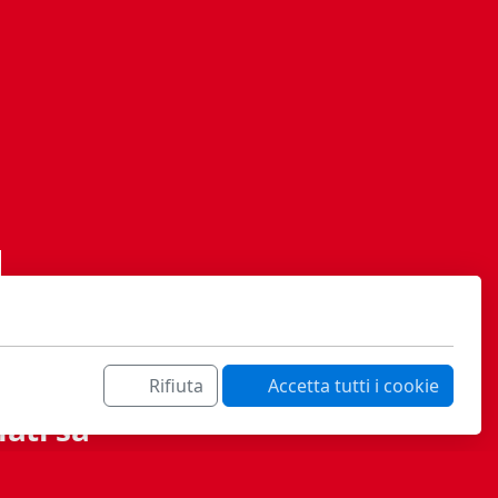
Rifiuta
Accetta tutti i cookie
ati sa