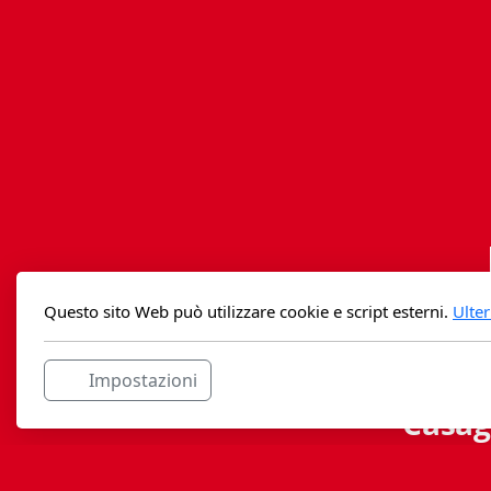
Questo sito Web può utilizzare cookie e script esterni.
Ulter
Impostazioni
Casag