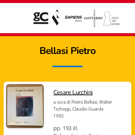
Bellasi Pietro
Cesare Lucchini
a cura di Pietro Bellasi, Walter
Tschopp, Claudio Guarda
1992
Giampiero Casagrande editore
pp. 193 ill.