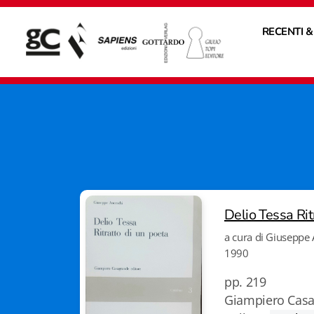
RECENTI &
Delio Tessa Rit
a cura di Giuseppe
1990
pp. 219
Giampiero Casa