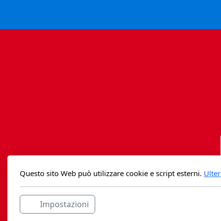
Questo sito Web può utilizzare cookie e script esterni.
Ulter
Impostazioni
Casag