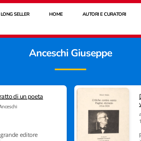
 LONG SELLER
HOME
AUTORI E CURATORI
Anceschi Giuseppe
ratto di un poeta
 Anceschi
grande editore