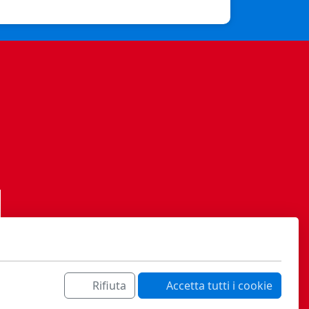
Rifiuta
Accetta tutti i cookie
ati sa