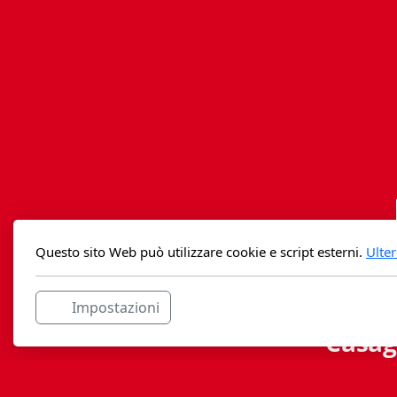
Questo sito Web può utilizzare cookie e script esterni.
Ulter
Impostazioni
Casag