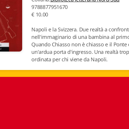
9788877951670
€ 10.00
Napoli e la Svizzera. Due realtà a confront
nell'immaginario di una bambina al primo 
Quando Chiasso non è chiasso e il Ponte de
un'ardua porta d'ingresso. Una realtà trop
ordinata per chi viene da Napoli.