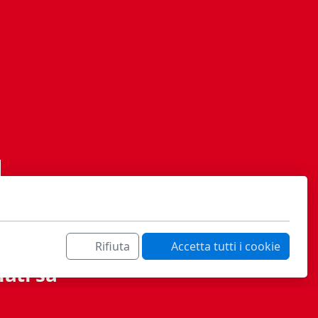
Rifiuta
Accetta tutti i cookie
ati sa