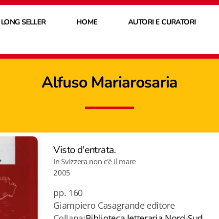
 LONG SELLER
HOME
AUTORI E CURATORI
Alfuso Mariarosaria
Visto d'entrata.
In Svizzera non c'è il mare
2005
pp. 160
Giampiero Casagrande editore
Collana:
Biblioteca letteraria Nord-Sud