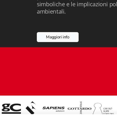
simboliche e le implicazioni po
ambientali.
Maggiori info