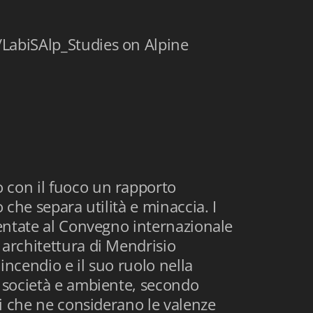
LabiSAlp_Studies on Alpine
 con il fuoco un rapporto
o che separa utilità e minaccia. I
sentate al Convegno internazionale
 architettura di Mendrisio
ncendio e il suo ruolo nella
a società e ambiente, secondo
ari che ne considerano le valenze