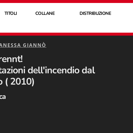
TITOLI
COLLANE
DISTRIBUZIONE
ANESSA GIANNÒ
rennt!
azioni dell'incendio dal
 ( 2010)
sca