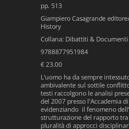
pp. 513
Giampiero Casagrande editore/
History
Collana: Dibattiti & Documenti
9788877951984
€ 23.00
L'uomo ha da sempre intessuto
ambivalente sul sottile conflitt
testi raccolgono le analisi pre
del 2007 presso l'Accademia di
evidenziando il fenomeno dell'i
strutturazione del rapporto tr
pluralità di approcci disciplin