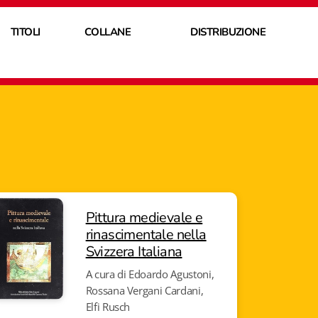
TITOLI
COLLANE
DISTRIBUZIONE
Pittura medievale e
rinascimentale nella
Svizzera Italiana
A cura di Edoardo Agustoni,
Rossana Vergani Cardani,
Elfi Rusch