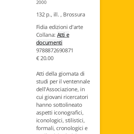
2000
132 p., ill. , Brossura
Fidia edizioni d'arte
Collana:
Atti e
documenti
9788872690871
€ 20.00
Atti della giornata di
studi per il ventennale
dell'Associazione, in
cui giovani ricercatori
hanno sottolineato
aspetti iconografici,
iconologici, stilistici,
formali, cronologici e