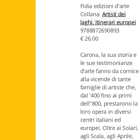
Fidia edizioni d'arte
Collana:
Artisti dei
laghi. Itinerari europei
9788872690893
€ 26.00
Carona, la sua storia e
le sue testimonianze
d'arte fanno da cornice
alla vicende di tante
famiglie di artiste che,
dal '400 fino ai primi
dell''800, prestarono la
loro opera in diversi
centri italiani ed
europei. Oltre ai Solari,
agli Scala, agli Aprile,