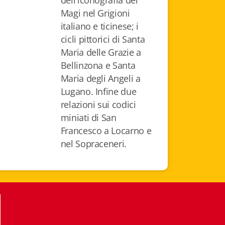
dell'iconografia dei
Magi nel Grigioni
italiano e ticinese; i
cicli pittorici di Santa
Maria delle Grazie a
Bellinzona e Santa
Maria degli Angeli a
Lugano. Infine due
relazioni sui codici
miniati di San
Francesco a Locarno e
nel Sopraceneri.