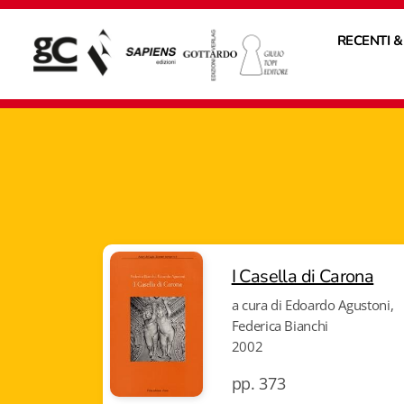
RECENTI &
I Casella di Carona
a cura di Edoardo Agustoni,
Federica Bianchi
2002
pp. 373